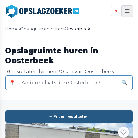
♥
Home
›
Opslagruimte huren
›
Oosterbeek
Opslagruimte huren in
Oosterbeek
18 resultaten binnen 30 km van Oosterbeek
📍
🔍
Filter resultaten