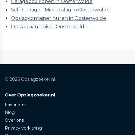
Garagebox kopen in Oosterwolde
Self Storage - Mini opslag in Oosterwolde
Opslagcontainer huren in Oosterwolde
Opslag aan huis in Oosterwolde
© 2026 Opslagzoeker.nl
Over Opslagzoeker.nl
Favorieten
Blog
Over ons
Privacy verklaring