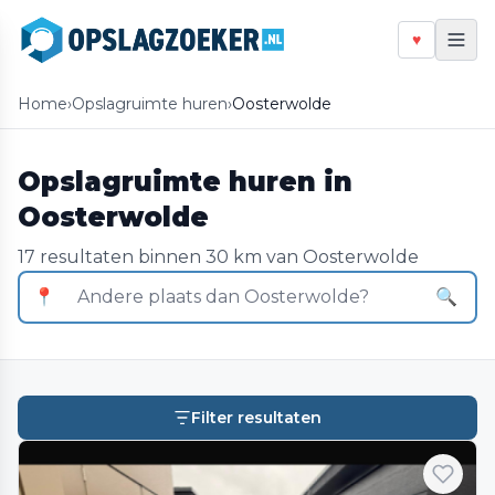
♥
Home
›
Opslagruimte huren
›
Oosterwolde
Opslagruimte huren in
Oosterwolde
17 resultaten binnen 30 km van Oosterwolde
📍
🔍
Filter resultaten