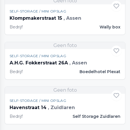
Geen foto
SELF-STORAGE / MINI OPSLAG
Klompmakerstraat 15
, Assen
Bedrijf
Wally box
Geen foto
SELF-STORAGE / MINI OPSLAG
A.H.G. Fokkerstraat 26A
, Assen
Bedrijf
Boedelhotel Plexat
Geen foto
SELF-STORAGE / MINI OPSLAG
Havenstraat 14
, Zuidlaren
Bedrijf
Self Storage Zuidlaren