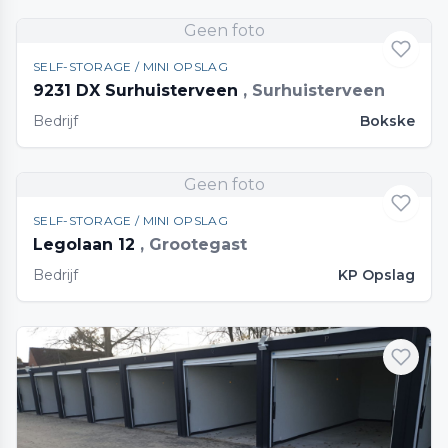
Geen foto
SELF-STORAGE / MINI OPSLAG
9231 DX Surhuisterveen
, Surhuisterveen
Bedrijf
Bokske
Geen foto
SELF-STORAGE / MINI OPSLAG
Legolaan 12
, Grootegast
Bedrijf
KP Opslag