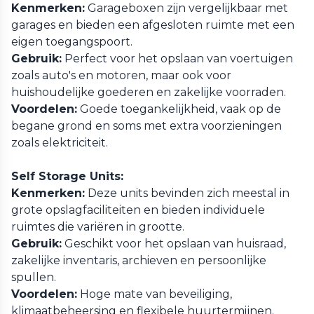
Kenmerken:
Garageboxen zijn vergelijkbaar met
garages en bieden een afgesloten ruimte met een
eigen toegangspoort.
Gebruik:
Perfect voor het opslaan van voertuigen
zoals auto's en motoren, maar ook voor
huishoudelijke goederen en zakelijke voorraden.
Voordelen:
Goede toegankelijkheid, vaak op de
begane grond en soms met extra voorzieningen
zoals elektriciteit.
Self Storage Units:
Kenmerken:
Deze units bevinden zich meestal in
grote opslagfaciliteiten en bieden individuele
ruimtes die variëren in grootte.
Gebruik:
Geschikt voor het opslaan van huisraad,
zakelijke inventaris, archieven en persoonlijke
spullen.
Voordelen:
Hoge mate van beveiliging,
klimaatbeheersing en flexibele huurtermijnen.