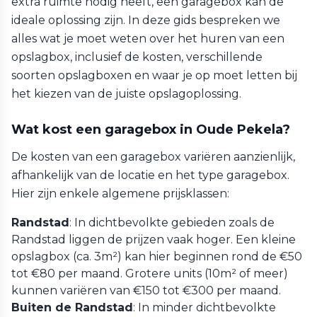
extra ruimte nodig heeft, een garagebox kan de
ideale oplossing zijn. In deze gids bespreken we
alles wat je moet weten over het huren van een
opslagbox, inclusief de kosten, verschillende
soorten opslagboxen en waar je op moet letten bij
het kiezen van de juiste opslagoplossing.
Wat kost een garagebox in Oude Pekela?
De kosten van een garagebox variëren aanzienlijk,
afhankelijk van de locatie en het type garagebox.
Hier zijn enkele algemene prijsklassen:
Randstad
: In dichtbevolkte gebieden zoals de
Randstad liggen de prijzen vaak hoger. Een kleine
opslagbox (ca. 3m²) kan hier beginnen rond de €50
tot €80 per maand. Grotere units (10m² of meer)
kunnen variëren van €150 tot €300 per maand.
Buiten de Randstad
: In minder dichtbevolkte