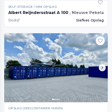
SELF-STORAGE / MINI OPSLAG
Albert Reijndersstraat A 100
, Nieuwe Pekela
Bedrijf
Siefkes Opslag
OPSLAG (ZEE)CONTAINER HUREN