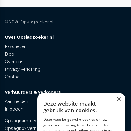
© 2026 Opslagzoeker.nl
Over Opslagzoeker.nl
Favorieten
Blog
Over ons
Privacy verklaring
Contact
Verhuurders & verkopers
×
Aanmelden
Deze website maakt
Inloggen
gebruik van cookies.
Deze website gebruikt cookies om uw
Opslagruimte verhuren
gebruikerservaring te verbeteren. Door
Opslagbox verhuren
onze website te gebruiken, stemt u in met