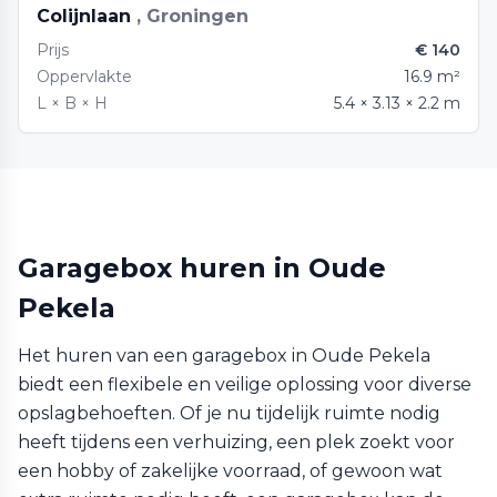
Colijnlaan
, Groningen
Prijs
€ 140
Oppervlakte
16.9 m²
L × B × H
5.4 × 3.13 × 2.2 m
Garagebox huren in Oude
Pekela
Het huren van een garagebox in Oude Pekela
biedt een flexibele en veilige oplossing voor diverse
opslagbehoeften. Of je nu tijdelijk ruimte nodig
heeft tijdens een verhuizing, een plek zoekt voor
een hobby of zakelijke voorraad, of gewoon wat