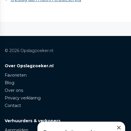
© 2026 Opslagzoeker.nl
Over Opslagzoeker.nl
Favorieten
Blog
Over ons
Privacy verklaring
Contact
Verhuurders & verkopers
×
Aanmelden