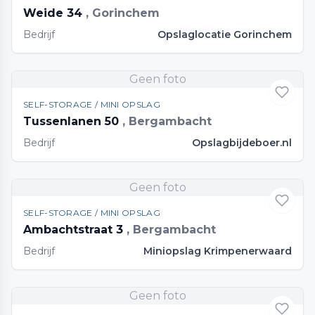
Weide 34
, Gorinchem
Bedrijf
Opslaglocatie Gorinchem
Geen foto
SELF-STORAGE / MINI OPSLAG
Tussenlanen 50
, Bergambacht
Bedrijf
Opslagbijdeboer.nl
Geen foto
SELF-STORAGE / MINI OPSLAG
Ambachtstraat 3
, Bergambacht
Bedrijf
Miniopslag Krimpenerwaard
Geen foto