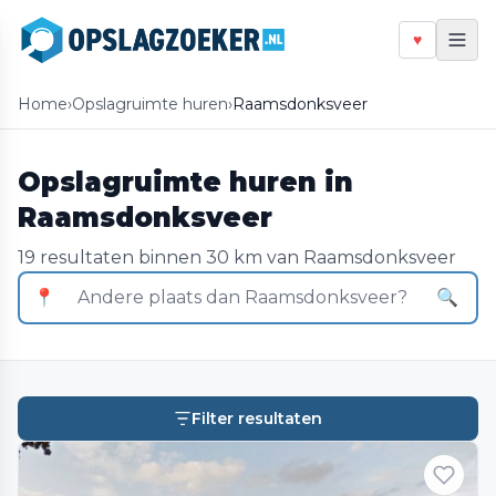
♥
Home
›
Opslagruimte huren
›
Raamsdonksveer
Opslagruimte huren in
Raamsdonksveer
19 resultaten binnen 30 km van Raamsdonksveer
📍
🔍
Filter resultaten