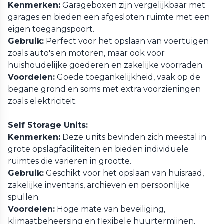
Kenmerken:
Garageboxen zijn vergelijkbaar met
garages en bieden een afgesloten ruimte met een
eigen toegangspoort.
Gebruik:
Perfect voor het opslaan van voertuigen
zoals auto's en motoren, maar ook voor
huishoudelijke goederen en zakelijke voorraden.
Voordelen:
Goede toegankelijkheid, vaak op de
begane grond en soms met extra voorzieningen
zoals elektriciteit.
Self Storage Units:
Kenmerken:
Deze units bevinden zich meestal in
grote opslagfaciliteiten en bieden individuele
ruimtes die variëren in grootte.
Gebruik:
Geschikt voor het opslaan van huisraad,
zakelijke inventaris, archieven en persoonlijke
spullen.
Voordelen:
Hoge mate van beveiliging,
klimaatbeheersing en flexibele huurtermijnen.