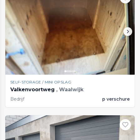
SELF-STORAGE / MINI OPSLAG
Valkenvoortweg
, Waalwijk
Bedrijf
p verschure