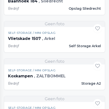
Baanhoek 184
, Sliedrecht
Bedrijf
Opslag Sliedrecht
Geen foto
SELF-STORAGE / MINI OPSLAG
Vlietskade 1507
, Arkel
Bedrijf
Self Storage Arkel
Geen foto
SELF-STORAGE / MINI OPSLAG
Koxkampen
, ZALTBOMMEL
Bedrijf
Storage A2
Geen foto
SELF-STORAGE / MINI OPSLAG