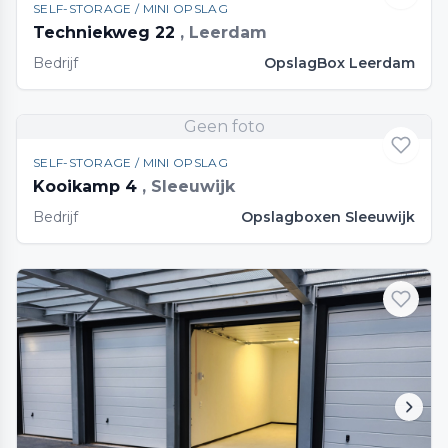
SELF-STORAGE / MINI OPSLAG
Techniekweg 22
, Leerdam
Bedrijf
OpslagBox Leerdam
Geen foto
SELF-STORAGE / MINI OPSLAG
Kooikamp 4
, Sleeuwijk
Bedrijf
Opslagboxen Sleeuwijk