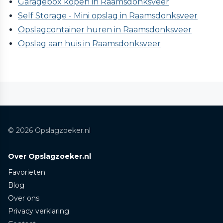
Garagebox kopen in Raamsdonksveer
Self Storage - Mini opslag in Raamsdonksveer
Opslagcontainer huren in Raamsdonksveer
Opslag aan huis in Raamsdonksveer
© 2026 Opslagzoeker.nl
Over Opslagzoeker.nl
Favorieten
Blog
Over ons
Privacy verklaring