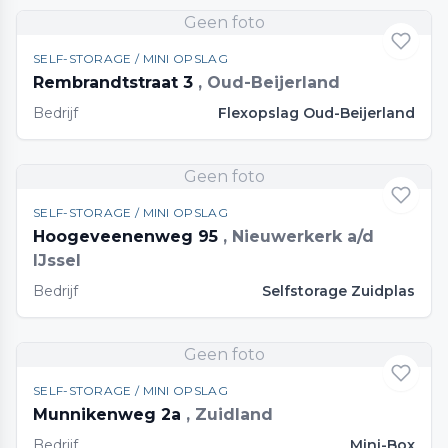
Geen foto
SELF-STORAGE / MINI OPSLAG
Rembrandtstraat 3
, Oud-Beijerland
Bedrijf
Flexopslag Oud-Beijerland
Geen foto
SELF-STORAGE / MINI OPSLAG
Hoogeveenenweg 95
, Nieuwerkerk a/d
IJssel
Bedrijf
Selfstorage Zuidplas
Geen foto
SELF-STORAGE / MINI OPSLAG
Munnikenweg 2a
, Zuidland
Bedrijf
Mini-Box