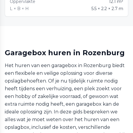
Oppervlakte
12.1 m²
L × B × H
5.5 × 2.2 × 2.7 m
Garagebox huren in Rozenburg
Het huren van een garagebox in Rozenburg biedt
een flexibele en veilige oplossing voor diverse
opslagbehoeften. Of je nu tijdelijk ruimte nodig
heeft tijdens een verhuizing, een plek zoekt voor
een hobby of zakelijke voorraad, of gewoon wat
extra ruimte nodig heeft, een garagebox kan de
ideale oplossing zijn. In deze gids bespreken we
alles wat je moet weten over het huren van een
opslagbox, inclusief de kosten, verschillende