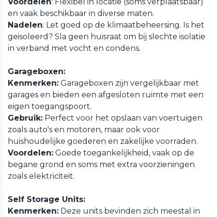
Voordelen
: Flexibel in locatie (soms verplaatsbaar)
en vaak beschikbaar in diverse maten.
Nadelen
: Let goed op de klimaatbeheersing. Is het
geisoleerd? Sla geen huisraat om bij slechte isolatie
in verband met vocht en condens.
Garageboxen:
Kenmerken:
Garageboxen zijn vergelijkbaar met
garages en bieden een afgesloten ruimte met een
eigen toegangspoort.
Gebruik:
Perfect voor het opslaan van voertuigen
zoals auto's en motoren, maar ook voor
huishoudelijke goederen en zakelijke voorraden.
Voordelen:
Goede toegankelijkheid, vaak op de
begane grond en soms met extra voorzieningen
zoals elektriciteit.
Self Storage Units:
Kenmerken:
Deze units bevinden zich meestal in