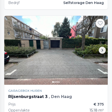
Bedrijf
Selfstorage Den Haag
GARAGEBOX HUREN
Rijsenburgstraat 3
, Den Haag
Prijs
€ 375
Oppervlakte
15.18 m²