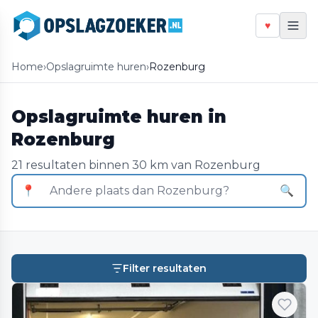
♥
Home
›
Opslagruimte huren
›
Rozenburg
Opslagruimte huren in
Rozenburg
21 resultaten binnen 30 km van Rozenburg
📍
🔍
Filter resultaten