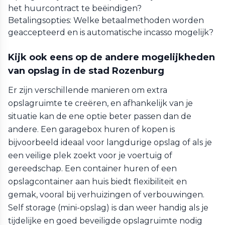
het huurcontract te beëindigen?
Betalingsopties: Welke betaalmethoden worden
geaccepteerd en is automatische incasso mogelijk?
Kijk ook eens op de andere mogelijkheden
van opslag in de stad Rozenburg
Er zijn verschillende manieren om extra
opslagruimte te creëren, en afhankelijk van je
situatie kan de ene optie beter passen dan de
andere. Een garagebox huren of kopen is
bijvoorbeeld ideaal voor langdurige opslag of als je
een veilige plek zoekt voor je voertuig of
gereedschap. Een container huren of een
opslagcontainer aan huis biedt flexibiliteit en
gemak, vooral bij verhuizingen of verbouwingen.
Self storage (mini-opslag) is dan weer handig als je
tijdelijke en goed beveiligde opslagruimte nodig