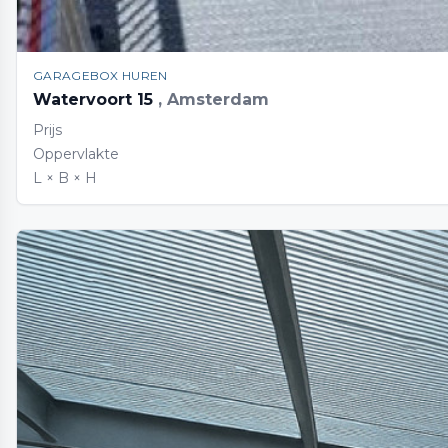
GARAGEBOX HUREN
Watervoort 15
, Amsterdam
Prijs
Oppervlakte
L × B × H