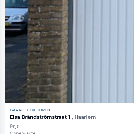
GARAGEBOX HUREN
Elsa Brändströmstraat 1
, Haarlem
Prijs
Oppervlakte