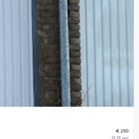
€ 250
15.25 m²