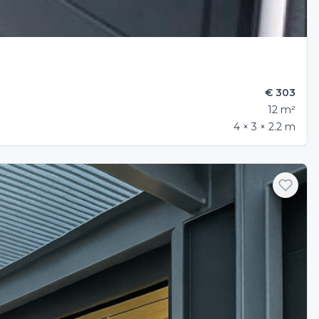
€ 303
12 m²
4 × 3 × 2.2 m