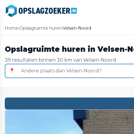
Home
›
Opslagruimte huren
›
Velsen-Noord
Opslagruimte huren in Velsen-
39 resultaten binnen 30 km van Velsen-Noord
📍