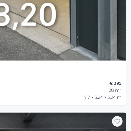
€ 395
28 m²
7.7 × 3.24 × 3.24 m