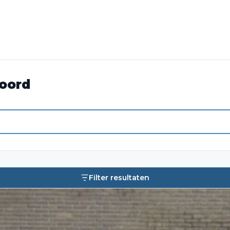
Noord
Filter resultaten