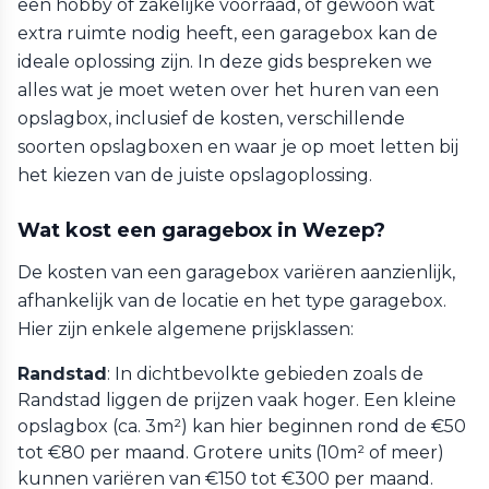
een hobby of zakelijke voorraad, of gewoon wat
extra ruimte nodig heeft, een garagebox kan de
ideale oplossing zijn. In deze gids bespreken we
alles wat je moet weten over het huren van een
opslagbox, inclusief de kosten, verschillende
soorten opslagboxen en waar je op moet letten bij
het kiezen van de juiste opslagoplossing.
Wat kost een garagebox in Wezep?
De kosten van een garagebox variëren aanzienlijk,
afhankelijk van de locatie en het type garagebox.
Hier zijn enkele algemene prijsklassen:
Randstad
: In dichtbevolkte gebieden zoals de
Randstad liggen de prijzen vaak hoger. Een kleine
opslagbox (ca. 3m²) kan hier beginnen rond de €50
tot €80 per maand. Grotere units (10m² of meer)
kunnen variëren van €150 tot €300 per maand.