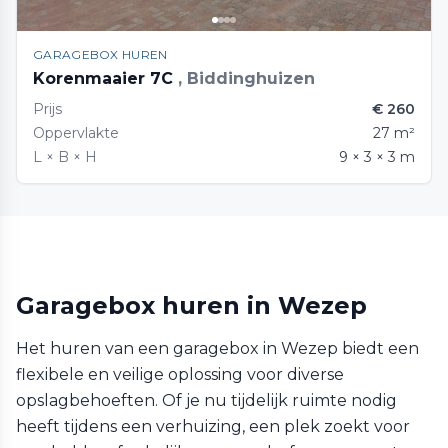
GARAGEBOX HUREN
Korenmaaier 7C
, Biddinghuizen
Prijs
€ 260
Oppervlakte
27 m²
L × B × H
9 × 3 × 3 m
Garagebox huren in Wezep
Het huren van een garagebox in Wezep biedt een
flexibele en veilige oplossing voor diverse
opslagbehoeften. Of je nu tijdelijk ruimte nodig
heeft tijdens een verhuizing, een plek zoekt voor