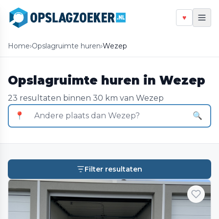
♥
Home
›
Opslagruimte huren
›
Wezep
Opslagruimte huren in Wezep
23 resultaten binnen 30 km van Wezep
📍
🔍
Filter resultaten