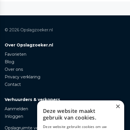
© 2026 Opslagzoeker.nl
Over Opslagzoeker.nl
Favorieten
Blog
Over ons
Privacy verklaring
Contact
Verhuurders & verkopers
×
Aanmelden
Deze website maakt
Inloggen
gebruik van cookies.
Deze website gebruikt cookies om uw
Opslagruimte verhuren