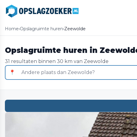
Home
›
Opslagruimte huren
›
Zeewolde
Opslagruimte huren in Zeewold
31 resultaten binnen 30 km van Zeewolde
📍