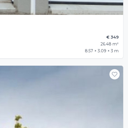
€ 349
26.48 m²
8.57 × 3.09 × 3 m