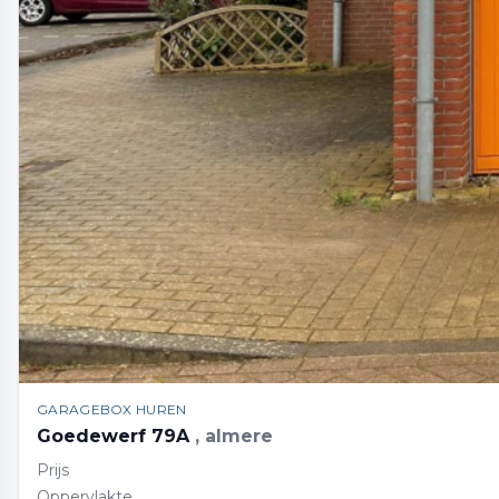
GARAGEBOX HUREN
Goedewerf 79A
, almere
Prijs
Oppervlakte