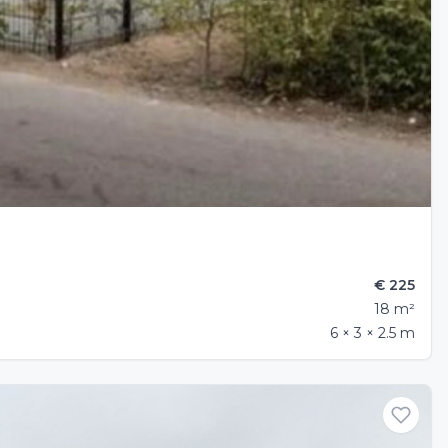
€ 225
18 m²
6 × 3 × 2.5 m