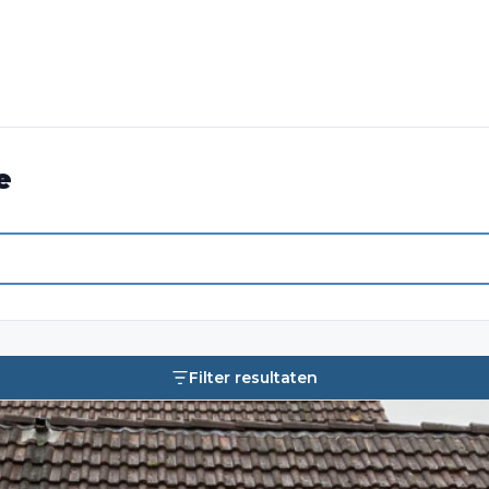
e
Filter resultaten