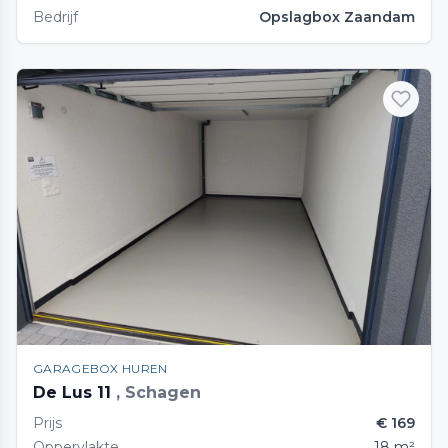
Bedrijf
Opslagbox Zaandam
GARAGEBOX HUREN
De Lus 11
, Schagen
Prijs
€ 169
Oppervlakte
18 m²