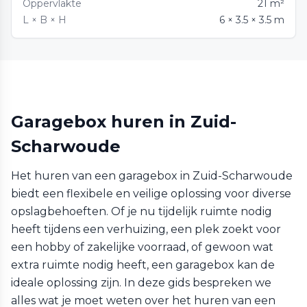
Oppervlakte
21 m²
L × B × H
6 × 3.5 × 3.5 m
Garagebox huren in Zuid-
Scharwoude
Het huren van een garagebox in Zuid-Scharwoude
biedt een flexibele en veilige oplossing voor diverse
opslagbehoeften. Of je nu tijdelijk ruimte nodig
heeft tijdens een verhuizing, een plek zoekt voor
een hobby of zakelijke voorraad, of gewoon wat
extra ruimte nodig heeft, een garagebox kan de
ideale oplossing zijn. In deze gids bespreken we
alles wat je moet weten over het huren van een