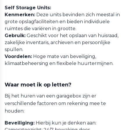
Self Storage Units:
Kenmerken:
Deze units bevinden zich meestal in
grote opslagfaciliteiten en bieden individuele
ruimtes die variëren in grootte.
Gebruik:
Geschikt voor het opslaan van huisraad,
zakelijke inventaris, archieven en persoonlijke
spullen.
Voordelen:
Hoge mate van beveiliging,
klimaatbeheersing en flexibele huurtermijnen.
Waar moet ik op letten?
Bij het huren van een garagebox zijn er
verschillende factoren om rekening mee te
houden:
Beveiliging:
Hierbij kun je denken aan:
Cameratoezicht: 24/7 bewaking door