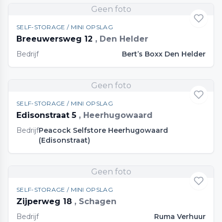
Geen foto
SELF-STORAGE / MINI OPSLAG
Breeuwersweg 12
, Den Helder
Bedrijf
Bert’s Boxx Den Helder
Geen foto
SELF-STORAGE / MINI OPSLAG
Edisonstraat 5
, Heerhugowaard
Bedrijf
Peacock Selfstore Heerhugowaard
(Edisonstraat)
Geen foto
SELF-STORAGE / MINI OPSLAG
Zijperweg 18
, Schagen
Bedrijf
Ruma Verhuur