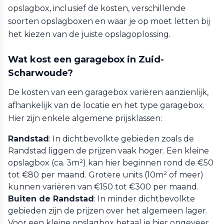
opslagbox, inclusief de kosten, verschillende
soorten opslagboxen en waar je op moet letten bij
het kiezen van de juiste opslagoplossing.
Wat kost een garagebox in Zuid-
Scharwoude?
De kosten van een garagebox variëren aanzienlijk,
afhankelijk van de locatie en het type garagebox.
Hier zijn enkele algemene prijsklassen:
Randstad
: In dichtbevolkte gebieden zoals de
Randstad liggen de prijzen vaak hoger. Een kleine
opslagbox (ca. 3m²) kan hier beginnen rond de €50
tot €80 per maand. Grotere units (10m² of meer)
kunnen variëren van €150 tot €300 per maand.
Buiten de Randstad
: In minder dichtbevolkte
gebieden zijn de prijzen over het algemeen lager.
Voor een kleine opslagbox betaal je hier ongeveer