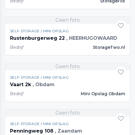
Bedrijf
StorageFlix
Geen foto
SELF-STORAGE / MINI OPSLAG
Rustenburgerweg 22
, HEERHUGOWAARD
Bedrijf
StorageTwo.nl
Geen foto
SELF-STORAGE / MINI OPSLAG
Vaart 2k
, Obdam
Bedrijf
Mini Opslag Obdam
Geen foto
SELF-STORAGE / MINI OPSLAG
Penningweg 108
, Zaandam