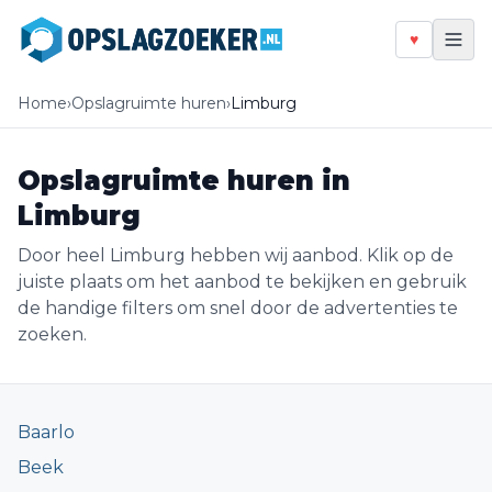
♥
Home
›
Opslagruimte huren
›
Limburg
Opslagruimte huren in
Limburg
Door heel Limburg hebben wij aanbod. Klik op de
juiste plaats om het aanbod te bekijken en gebruik
de handige filters om snel door de advertenties te
zoeken.
Baarlo
Beek