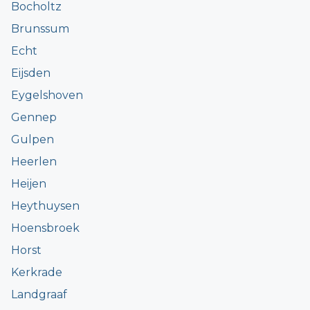
Bocholtz
Brunssum
Echt
Eijsden
Eygelshoven
Gennep
Gulpen
Heerlen
Heijen
Heythuysen
Hoensbroek
Horst
Kerkrade
Landgraaf