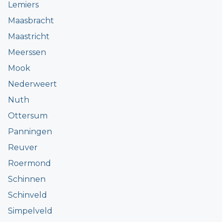
Lemiers
Maasbracht
Maastricht
Meerssen
Mook
Nederweert
Nuth
Ottersum
Panningen
Reuver
Roermond
Schinnen
Schinveld
Simpelveld