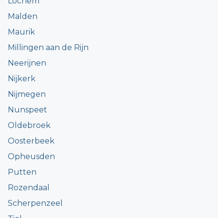
Lochem
Malden
Maurik
Millingen aan de Rijn
Neerijnen
Nijkerk
Nijmegen
Nunspeet
Oldebroek
Oosterbeek
Opheusden
Putten
Rozendaal
Scherpenzeel