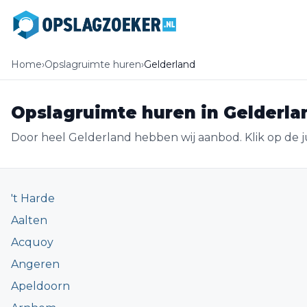
Home
›
Opslagruimte huren
›
Gelderland
Opslagruimte huren in Gelderla
Door heel Gelderland hebben wij aanbod. Klik op de j
't Harde
Aalten
Acquoy
Angeren
Apeldoorn