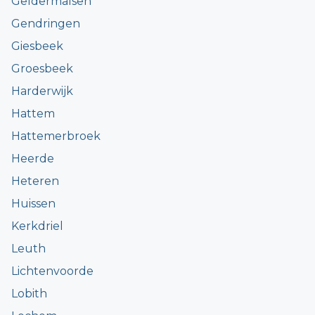
Geldermalsen
Gendringen
Giesbeek
Groesbeek
Harderwijk
Hattem
Hattemerbroek
Heerde
Heteren
Huissen
Kerkdriel
Leuth
Lichtenvoorde
Lobith