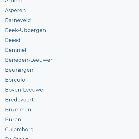
Arnhem
Asperen
Barneveld
Beek-Ubbergen
Beesd
Bemmel
Beneden-Leeuwen
Beuningen
Borculo
Boven-Leeuwen
Bredevoort
Brummen
Buren
Culemborg