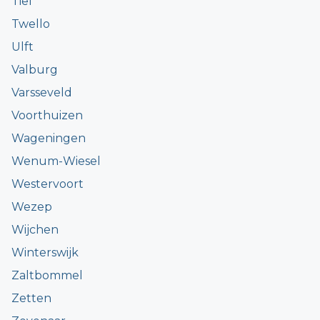
Tiel
Twello
Ulft
Valburg
Varsseveld
Voorthuizen
Wageningen
Wenum-Wiesel
Westervoort
Wezep
Wijchen
Winterswijk
Zaltbommel
Zetten