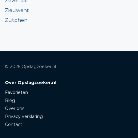
Zevenaar
Zieuwent
Zutphen
© 2026 Opslagzoeker.nl
Over Opslagzoeker.nl
Favorieten
Blog
Over ons
Privacy verklaring
Contact