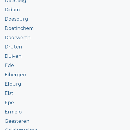
De Steeg
Didam
Doesburg
Doetinchem
Doorwerth
Druten
Duiven
Ede
Eibergen
Elburg
Elst
Epe
Ermelo
Geesteren